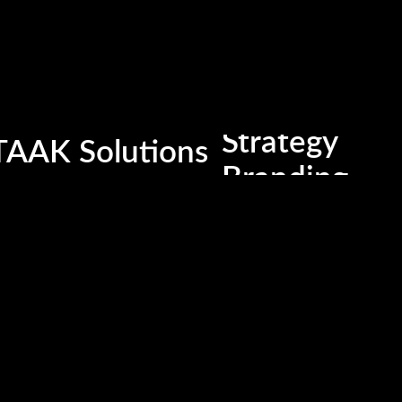
Strategy
TAAK Solutions
Branding
Media
Content
Digitalzation