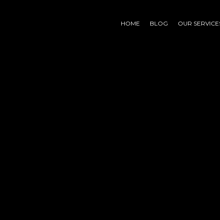
HOME
BLOG
OUR SERVICE
ting