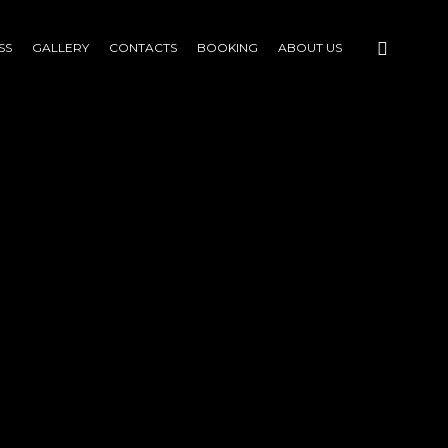
SS
GALLERY
CONTACTS
BOOKING
ABOUT US